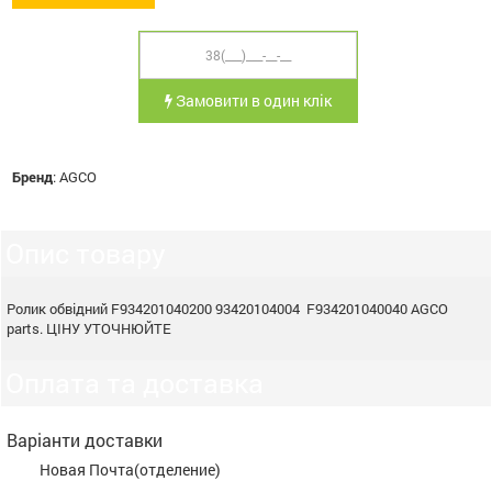
Замовити в один клік
Бренд
:
AGCO
Опис товару
Ролик обвідний F934201040200 93420104004 F934201040040 AGCO
parts. ЦІНУ УТОЧНЮЙТЕ
Оплата та доставка
Варіанти доставки
Новая Почта(отделение)