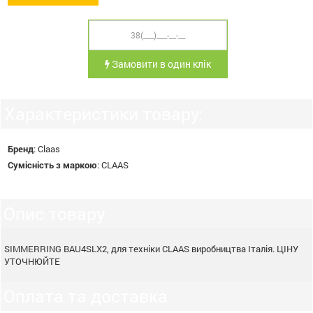
Замовити в один клік
Характеристики товару:
Бренд
:
Claas
Сумісність з маркою
:
CLAAS
Опис товару
SIMMERRING BAU4SLX2, для техніки CLAAS виробництва Італія. ЦІНУ
УТОЧНЮЙТЕ
Оплата та доставка