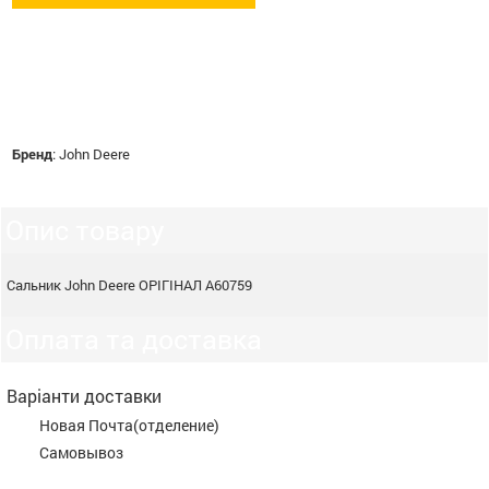
Бренд
:
John Deere
Опис товару
Сальник John Deere ОРІГІНАЛ A60759
Оплата та доставка
Варіанти доставки
Новая Почта(отделение)
Самовывоз