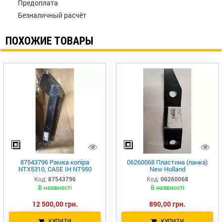
Предоплата
Безналичный расчёт
ПОХОЖИЕ ТОВАРЫ
87543796 Рамка копіра
06260068 Пластина (ланка)
NTX5310, CASE IH NT950
New Holland
Код:
87543796
Код:
06260068
В наявності
В наявності
12 500,00 грн.
890,00 грн.
КУПИТИ
КУПИТИ