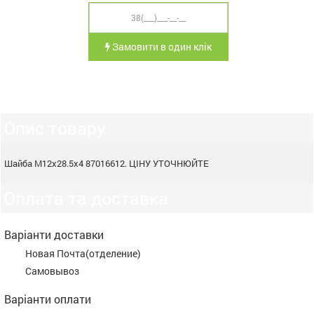
Замовити в один клік
Опис товару
Шайба М12х28.5х4 87016612. ЦІНУ УТОЧНЮЙТЕ
Оплата та доставка
Варіанти доставки
Новая Почта(отделение)
Самовывоз
Варіанти оплати