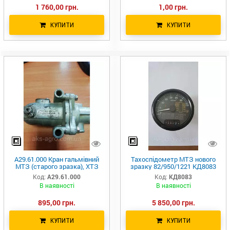
1 760,00 грн.
1,00 грн.
КУПИТИ
КУПИТИ
А29.61.000 Кран гальмівний
Тахоспідометр МТЗ нового
МТЗ (старого зразка), ХТЗ
зразку 82/950/1221 КД8083
Код:
А29.61.000
Код:
КД8083
В наявності
В наявності
895,00 грн.
5 850,00 грн.
КУПИТИ
КУПИТИ