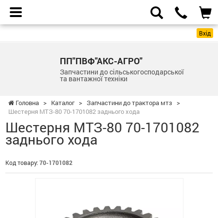
Вхід
ПП"ПВФ"АКС-АГРО"
Запчастини до сільськогосподарської
та вантажної техніки
Головна
>
Каталог
>
Запчастини до трактора мтз
>
Шестерня МТЗ-80 70-1701082 заднього хода
Шестерня МТЗ-80 70-1701082
заднього хода
Код товару:
70-1701082