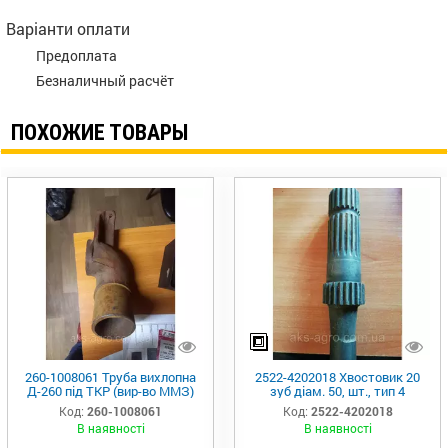
Варіанти оплати
Предоплата
Безналичный расчёт
ПОХОЖИЕ ТОВАРЫ
260-1008061 Труба вихлопна
2522-4202018 Хвостовик 20
Д-260 під ТКР (вир-во ММЗ)
зуб діам. 50, шт., тип 4
Код:
260-1008061
Код:
2522-4202018
В наявності
В наявності