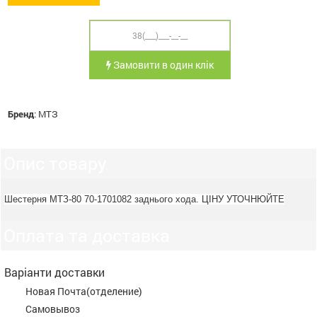
Замовити в один клік
Бренд
:
МТЗ
Опис товару
Шестерня МТЗ-80 70-1701082 заднього хода. ЦІНУ УТОЧНЮЙТЕ
Оплата та доставка
Варіанти доставки
Новая Почта(отделение)
Самовывоз