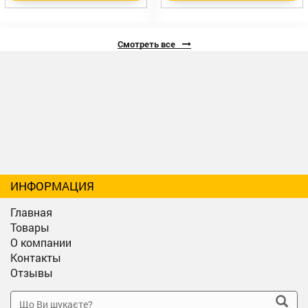
Смотреть все
ИНФОРМАЦИЯ
Главная
Товары
О компании
Контакты
Отзывы