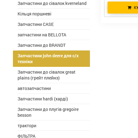
Запчастини до сівалок kverneland
К
Кільця поршневі
Запчастини CASE
запчастини на BELLOTA
Запчастини до BRANDT
Запчастини john deere для с/х
техніки
Запчастини до сівалок great
plains (грейт плейнз)
автозапчастини
Запчастини hardi (харді)
Запчастини до плугів gregoire
besson
трактори
ФІЛЬТРА