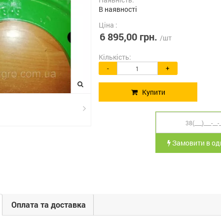
В наявності
Ціна :
6 895,00 грн.
/шт
Кількість:
-
+
Купити
Замовити в оди
Оплата та доставка