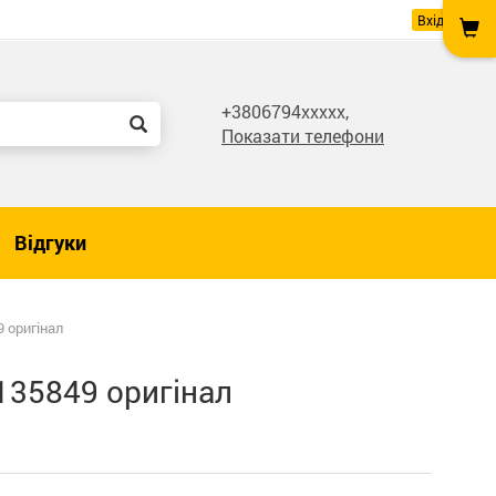
Вхід
+3806794xxxxx,
Показати телефони
Відгуки
 оригінал
135849 оригінал