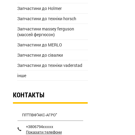
Запчастини до Holmer
Запчастини до техніки horsch
Запчастини massey ferguson
(массей фергюсон)
Запчастини до MERLO
Запчастини до сівалки
Запчастини до техніки vaderstad
інше
КОНТАКТЫ
ПП"ПВФ"АКС-АГРО"
+3806794xxxxx
Показати телефони