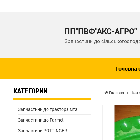
ПП"ПВФ"АКС-АГРО"
Запчастини до сільськогоспода
Головна 
КАТЕГОРИИ
Головна
>
Кат
Запчастини до трактора мтз
Запчастини до Farmet
Запчастини POTTINGER