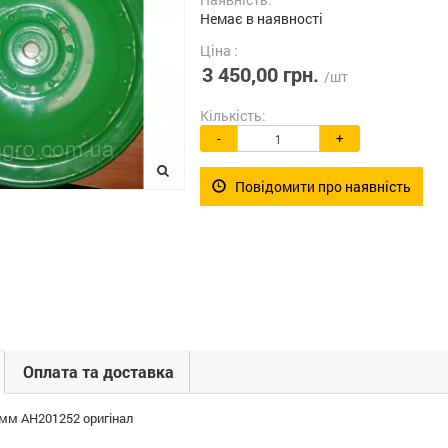
Немає в наявності
Ціна :
3 450,00 грн.
/шт
Кількість:
-
+
Повідомити про наявність
Оплата та доставка
мм AH201252 оригінал