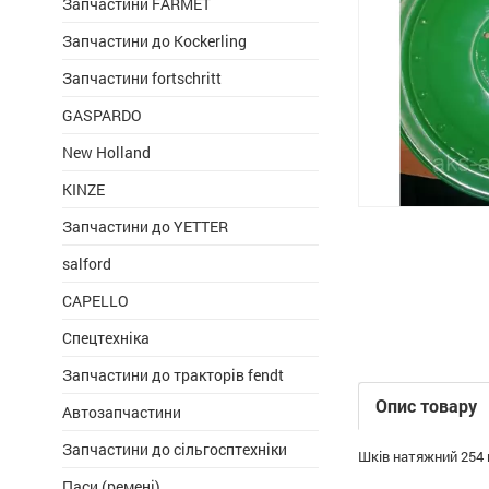
Запчастини FARMET
Запчастини до Kockerling
Запчастини fortschritt
GASPARDO
New Holland
KINZE
Запчастини до YETTER
salford
CAPELLO
Спецтехніка
Запчастини до тракторів fendt
Опис товару
Автозапчастини
Запчастини до сільгосптехніки
Шків натяжний 254 
Паси (ремені)