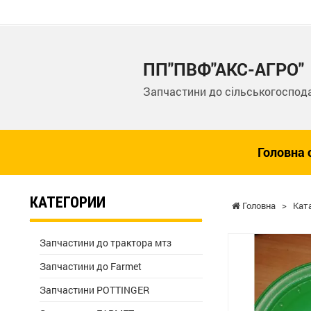
ПП"ПВФ"АКС-АГРО"
Запчастини до сільськогоспода
Головна 
КАТЕГОРИИ
Головна
>
Кат
Запчастини до трактора мтз
Запчастини до Farmet
Запчастини POTTINGER