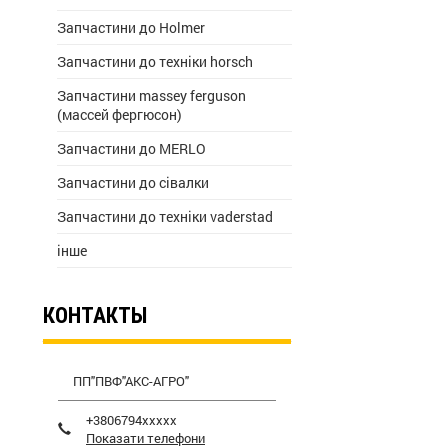
Запчастини до Holmer
Запчастини до техніки horsch
Запчастини massey ferguson
(массей фергюсон)
Запчастини до MERLO
Запчастини до сівалки
Запчастини до техніки vaderstad
інше
КОНТАКТЫ
ПП"ПВФ"АКС-АГРО"
+3806794xxxxx
Показати телефони