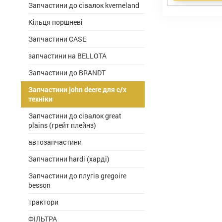
Запчастини до сівалок kverneland
Кільця поршневі
Запчастини CASE
запчастини на BELLOTA
Запчастини до BRANDT
Запчастини john deere для с/х
техніки
Запчастини до сівалок great
plains (грейт плейнз)
автозапчастини
Запчастини hardi (харді)
Запчастини до плугів gregoire
besson
трактори
ФІЛЬТРА