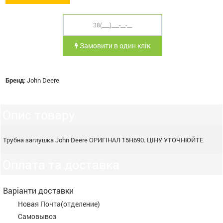
Замовити в один клік
Бренд
:
John Deere
Опис товару
Трубна заглушка John Deere ОРИГІНАЛ 15H690. ЦІНУ УТОЧНЮЙТЕ
Оплата та доставка
Варіанти доставки
Новая Почта(отделение)
Самовывоз