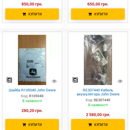
850,00 грн.
650,00 грн.
КУПИТИ
КУПИТИ
Шайба R105040 John Deere
RE307440 Кабель
акумулятора John Deere
Код:
R105040
Код:
RE307440
В наявності
В наявності
280,20 грн.
2 580,00 грн.
КУПИТИ
КУПИТИ