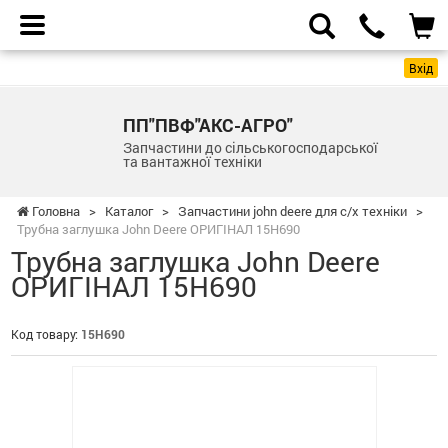
Вхід
ПП"ПВФ"АКС-АГРО"
Запчастини до сільськогосподарської
та вантажної техніки
Головна
>
Каталог
>
Запчастини john deere для с/х техніки
>
Трубна заглушка John Deere ОРИГІНАЛ 15H690
Трубна заглушка John Deere
ОРИГІНАЛ 15H690
Код товару:
15H690