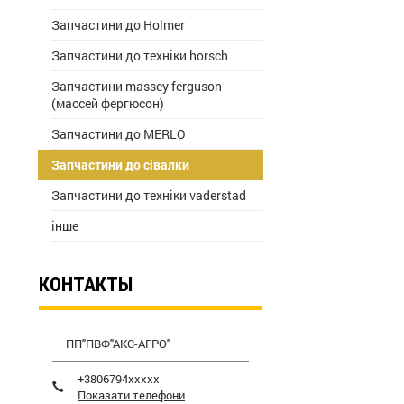
Запчастини до Holmer
Запчастини до техніки horsch
Запчастини massey ferguson
(массей фергюсон)
Запчастини до MERLO
Запчастини до сівалки
Запчастини до техніки vaderstad
інше
КОНТАКТЫ
ПП"ПВФ"АКС-АГРО"
+3806794xxxxx
Показати телефони