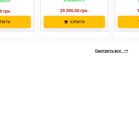
В наявності
вності
29 300,00 грн.
0 грн.
УПИТИ
КУПИТИ
Смотреть все