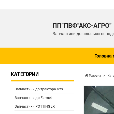
ПП"ПВФ"АКС-АГРО"
Запчастини до сільськогоспода
Головна 
КАТЕГОРИИ
Головна
>
Кат
Запчастини до трактора мтз
Запчастини до Farmet
Запчастини POTTINGER