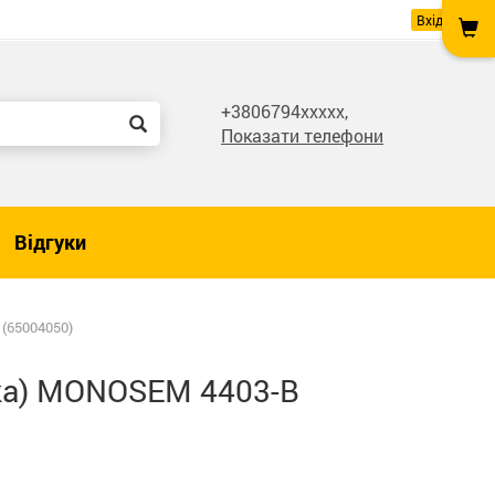
Вхід
+3806794xxxxx,
Показати телефони
Відгуки
(65004050)
тка) MONOSEM 4403-B