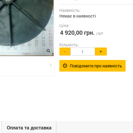
Наявність:
Немає в наявності
Ціна :
4 920,00 грн.
/шт
Кількість:
-
+
Повідомити про наявність
Оплата та доставка