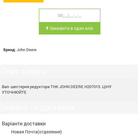
Замовити в один клік
Бренд
:
John Deere
Опис товару
Вал- шестерня редуктора ТНК JOHN DEERE H207015. ЦІНУ
УТОЧНЮЙТЕ
Оплата та доставка
Варіанти доставки
Новая Почта(отделение)