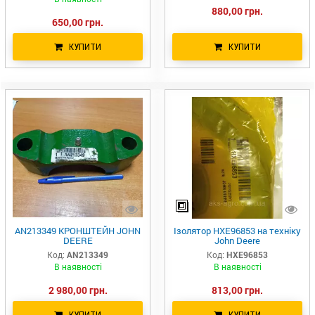
880,00 грн.
650,00 грн.
КУПИТИ
КУПИТИ
AN213349 КРОНШТЕЙН JOHN
Ізолятор HXE96853 на техніку
DEERE
John Deere
Код:
AN213349
Код:
HXE96853
В наявності
В наявності
2 980,00 грн.
813,00 грн.
КУПИТИ
КУПИТИ