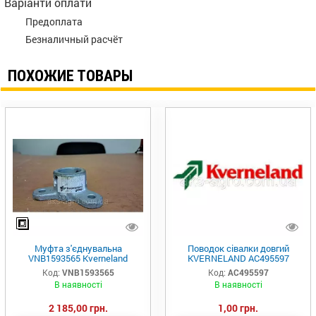
Варіанти оплати
Предоплата
Безналичный расчёт
ПОХОЖИЕ ТОВАРЫ
Муфта з'єднувальна
Поводок сівалки довгий
VNB1593565 Kverneland
KVERNELAND AC495597
Код:
VNB1593565
Код:
AC495597
В наявності
В наявності
2 185,00 грн.
1,00 грн.