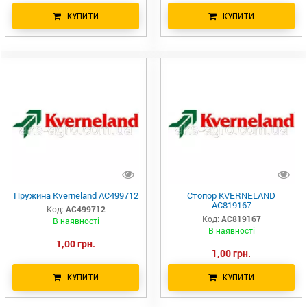
КУПИТИ
КУПИТИ
Пружина Kverneland AC499712
Стопор KVERNELAND
AC819167
Код:
AC499712
Код:
AC819167
В наявності
В наявності
1,00 грн.
1,00 грн.
КУПИТИ
КУПИТИ