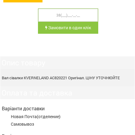
Замовити в один клік
Опис товару
Вал сівалки KVERNELAND AC820221 Оригінал. ЦІНУ УТОЧНЮЙТЕ
Оплата та доставка
Варіанти доставки
Новая Почта(отделение)
Самовывоз