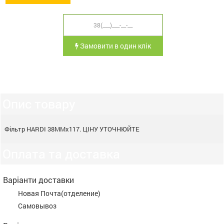
Замовити в один клік
Опис товару
Фільтр HARDI 38ММх117. ЦІНУ УТОЧНЮЙТЕ
Оплата та доставка
Варіанти доставки
Новая Почта(отделение)
Самовывоз