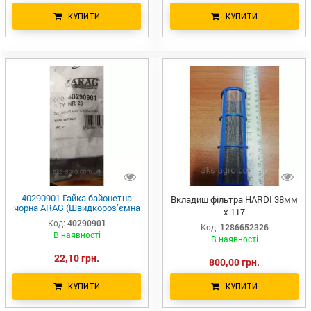
КУПИТИ
КУПИТИ
40290901 Гайка байонетна
Вкладиш фільтра HARDI 38мм
чорна ARAG (Швидкороз’ємна
х 117
заглушка з ущільненням)
Код:
40290901
Код:
1286652326
В наявності
В наявності
22,10 грн.
800,00 грн.
КУПИТИ
КУПИТИ