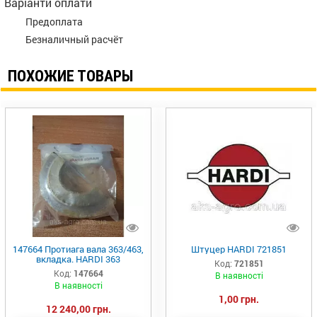
Варіанти оплати
Предоплата
Безналичный расчёт
ПОХОЖИЕ ТОВАРЫ
147664 Протиага вала 363/463,
Штуцер HARDI 721851
вкладка. HARDI 363
Код:
721851
Код:
147664
В наявності
В наявності
1,00 грн.
12 240,00 грн.