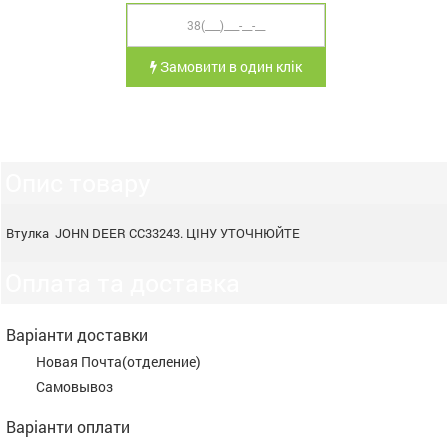
Замовити в один клік
Опис товару
Втулка JOHN DEER CC33243. ЦІНУ УТОЧНЮЙТЕ
Оплата та доставка
Варіанти доставки
Новая Почта(отделение)
Самовывоз
Варіанти оплати