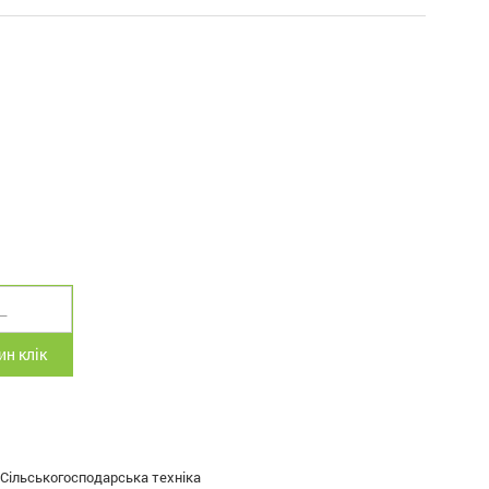
н клік
Сільськогосподарська техніка