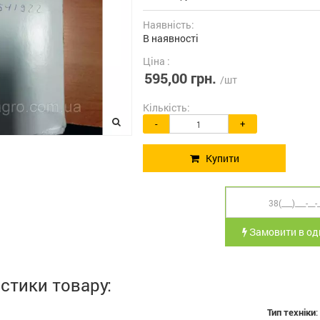
Наявність:
В наявності
Ціна :
595,00 грн.
/шт
Кількість:
-
+
Купити
Замовити в оди
стики товару:
Тип техніки
: