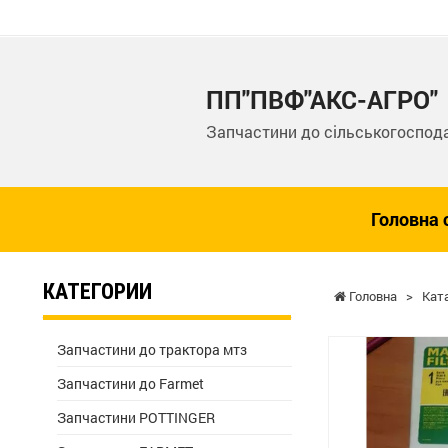
ПП"ПВФ"АКС-АГРО"
Запчастини до сільськогоспода
Головна 
КАТЕГОРИИ
Головна
>
Кат
Запчастини до трактора мтз
Запчастини до Farmet
Запчастини POTTINGER