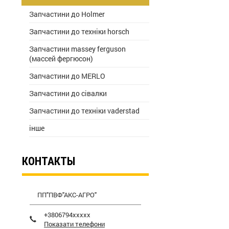
Запчастини до Holmer
Запчастини до техніки horsch
Запчастини massey ferguson
(массей фергюсон)
Запчастини до MERLO
Запчастини до сівалки
Запчастини до техніки vaderstad
інше
КОНТАКТЫ
ПП"ПВФ"АКС-АГРО"
+3806794xxxxx
Показати телефони