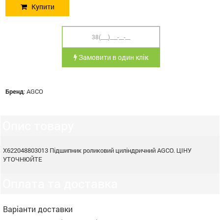
Купити
Замовити в один клік
Бренд
:
AGCO
Опис товару
X622048803013 Підшипник роликовий циліндричний AGCO. ЦІНУ
УТОЧНЮЙТЕ
Оплата та доставка
Варіанти доставки