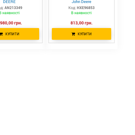
DEERE
John Deere
д:
AN213349
Код:
HXE96853
В наявності
В наявності
 980,00 грн.
813,00 грн.
КУПИТИ
КУПИТИ