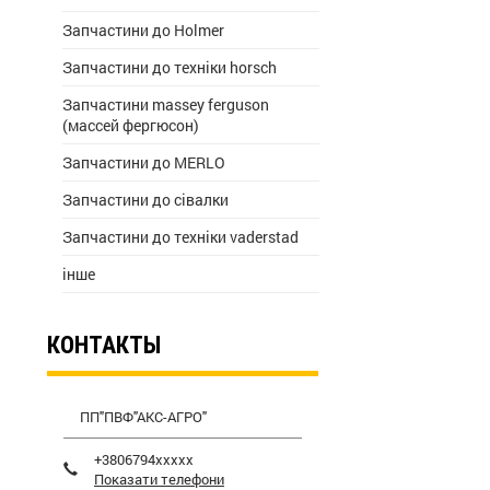
Запчастини до Holmer
Запчастини до техніки horsch
Запчастини massey ferguson
(массей фергюсон)
Запчастини до MERLO
Запчастини до сівалки
Запчастини до техніки vaderstad
інше
КОНТАКТЫ
ПП"ПВФ"АКС-АГРО"
+3806794xxxxx
Показати телефони