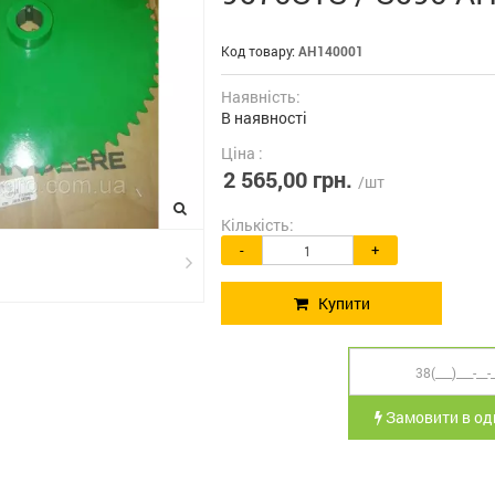
Код товару:
AH140001
Наявність:
В наявності
Ціна :
2 565,00 грн.
/шт
Кількість:
-
+
Купити
Замовити в оди