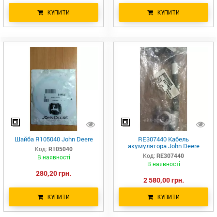
КУПИТИ
КУПИТИ
Шайба R105040 John Deere
RE307440 Кабель
акумулятора John Deere
Код:
R105040
Код:
RE307440
В наявності
В наявності
280,20 грн.
2 580,00 грн.
КУПИТИ
КУПИТИ