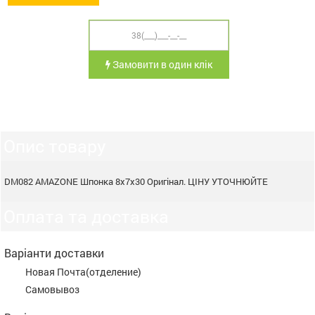
Замовити в один клік
Опис товару
DM082 AMAZONE Шпонка 8х7х30 Оригінал. ЦІНУ УТОЧНЮЙТЕ
Оплата та доставка
Варіанти доставки
Новая Почта(отделение)
Самовывоз