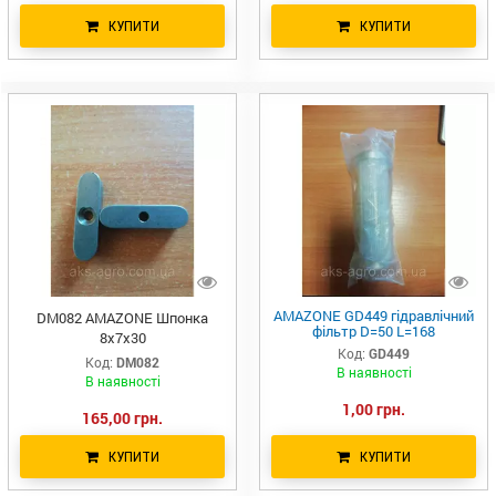
КУПИТИ
КУПИТИ
AMAZONE GD449 гідравлічний
DM082 AMAZONE Шпонка
фільтр D=50 L=168
8х7х30
Код:
GD449
Код:
DM082
В наявності
В наявності
1,00 грн.
165,00 грн.
КУПИТИ
КУПИТИ