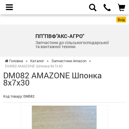
Вхід
ПП"ПВФ"АКС-АГРО"
Запчастини до сільськогосподарської
та вантажної техніки
Головна
>
Каталог
>
Запчастини Amazon
>
DM082 AMAZONE Шпонка 8х7х30
DM082 AMAZONE Шпонка
8х7х30
Код товару:
DM082