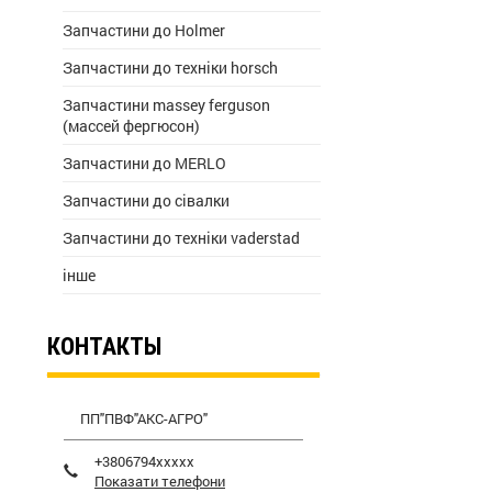
Запчастини до Holmer
Запчастини до техніки horsch
Запчастини massey ferguson
(массей фергюсон)
Запчастини до MERLO
Запчастини до сівалки
Запчастини до техніки vaderstad
інше
КОНТАКТЫ
ПП"ПВФ"АКС-АГРО"
+3806794xxxxx
Показати телефони