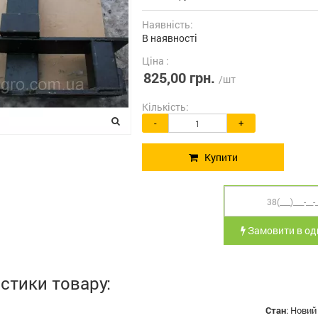
Наявність:
В наявності
Ціна :
825,00 грн.
/шт
Кількість:
-
+
Купити
Замовити в оди
стики товару:
Стан
:
Новий