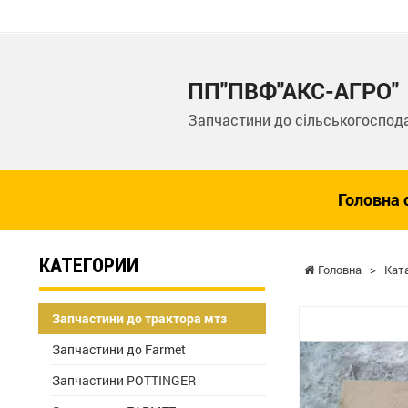
ПП"ПВФ"АКС-АГРО"
Запчастини до сільськогоспода
Головна 
КАТЕГОРИИ
Головна
>
Кат
Запчастини до трактора мтз
Запчастини до Farmet
Запчастини POTTINGER