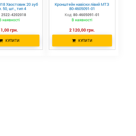
018 Хвостовик 20 зуб
Кронштейн навіски лівий МТЗ
. 50, шт., тип 4
80-4605091-01
:
2522-4202018
Код:
80-4605091-01
В наявності
В наявності
1,00 грн.
2 120,00 грн.
КУПИТИ
КУПИТИ