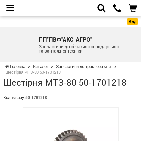
Вхід
ПП"ПВФ"АКС-АГРО"
Запчастини до сільськогосподарської
та вантажної техніки
Головна
>
Каталог
>
Запчастини до трактора мтз
>
Шестірня МТЗ-80 50-1701218
Шестірня МТЗ-80 50-1701218
Код товару:
50-1701218