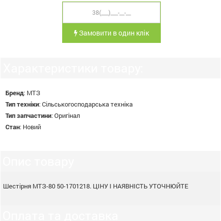
Замовити в один клік
Характеристики товару:
Бренд
:
МТЗ
Тип техніки
:
Сільськогосподарська техніка
Тип запчастини
:
Оригінал
Стан
:
Новий
Опис товару
Шестірня МТЗ-80 50-1701218. ЦІНУ І НАЯВНІСТЬ УТОЧНЮЙТЕ
Оплата та доставка